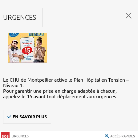
URGENCES
Le CHU de Montpellier active le Plan Hôpital en Tension –
Niveau 1.
Pour garantir une prise en charge adaptée à chacun,
appelez le 15 avant tout déplacement aux urgences.
EN SAVOIR PLUS
URGENCES
ACCÈS RAPIDES