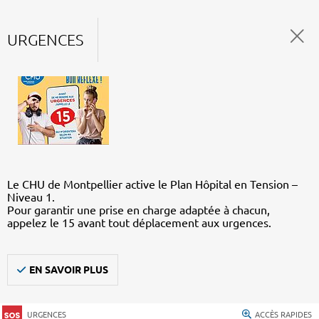
URGENCES
Le CHU de Montpellier active le Plan Hôpital en Tension –
Niveau 1.
Pour garantir une prise en charge adaptée à chacun,
appelez le 15 avant tout déplacement aux urgences.
EN SAVOIR PLUS
URGENCES
ACCÈS RAPIDES