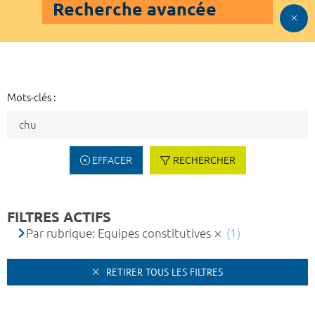
Recherche avancée
Mots-clés :
EFFACER
RECHERCHER
FILTRES ACTIFS
Par rubrique: Equipes constitutives
(1)
RETIRER TOUS LES FILTRES