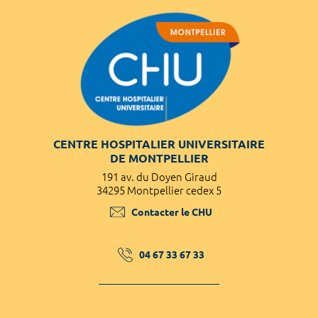
CENTRE HOSPITALIER UNIVERSITAIRE
DE MONTPELLIER
191 av. du Doyen Giraud
34295 Montpellier cedex 5
Contacter le CHU
04 67 33 67 33