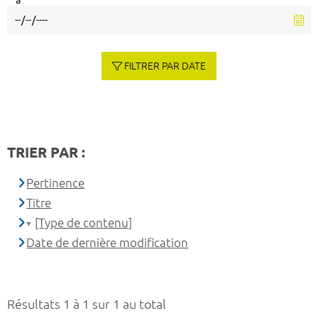
à
FILTRER PAR DATE
TRIER PAR :
Pertinence
Titre
[Type de contenu]
Date de dernière modification
Résultats 1 à 1 sur 1 au total