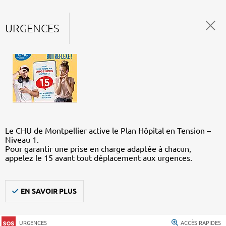
URGENCES
Le CHU de Montpellier active le Plan Hôpital en Tension –
Niveau 1.
Pour garantir une prise en charge adaptée à chacun,
appelez le 15 avant tout déplacement aux urgences.
EN SAVOIR PLUS
URGENCES
ACCÈS RAPIDES