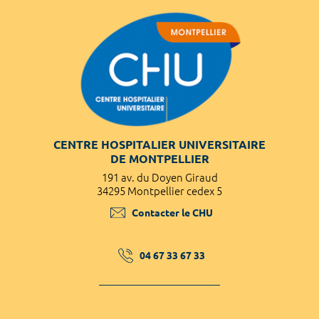
CENTRE HOSPITALIER UNIVERSITAIRE
DE MONTPELLIER
191 av. du Doyen Giraud
34295 Montpellier cedex 5
Contacter le CHU
04 67 33 67 33