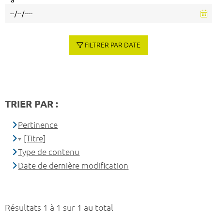
à
FILTRER PAR DATE
TRIER PAR :
Pertinence
[Titre]
Type de contenu
Date de dernière modification
Résultats 1 à 1 sur 1 au total