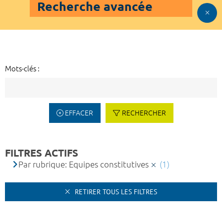
Recherche avancée
Mots-clés :
EFFACER
RECHERCHER
FILTRES ACTIFS
Par rubrique: Equipes constitutives
(1)
RETIRER TOUS LES FILTRES