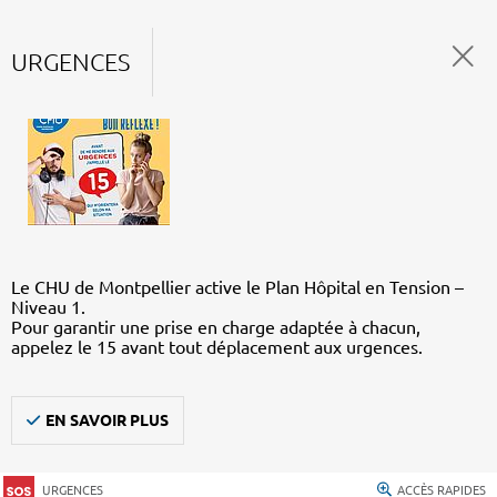
URGENCES
Le CHU de Montpellier active le Plan Hôpital en Tension –
Niveau 1.
Pour garantir une prise en charge adaptée à chacun,
appelez le 15 avant tout déplacement aux urgences.
EN SAVOIR PLUS
URGENCES
ACCÈS RAPIDES