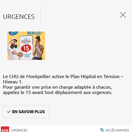
URGENCES
Le CHU de Montpellier active le Plan Hôpital en Tension –
Niveau 1.
Pour garantir une prise en charge adaptée à chacun,
appelez le 15 avant tout déplacement aux urgences.
EN SAVOIR PLUS
URGENCES
ACCÈS RAPIDES