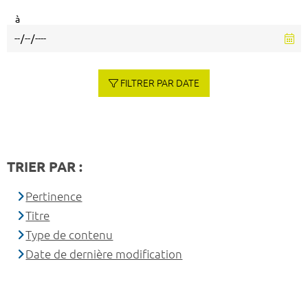
à
FILTRER PAR DATE
TRIER PAR :
Pertinence
Titre
Type de contenu
Date de dernière modification