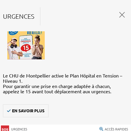
URGENCES
Le CHU de Montpellier active le Plan Hôpital en Tension –
Niveau 1.
Pour garantir une prise en charge adaptée à chacun,
appelez le 15 avant tout déplacement aux urgences.
EN SAVOIR PLUS
URGENCES
ACCÈS RAPIDES