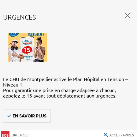
URGENCES
Le CHU de Montpellier active le Plan Hôpital en Tension –
Niveau 1.
Pour garantir une prise en charge adaptée à chacun,
appelez le 15 avant tout déplacement aux urgences.
EN SAVOIR PLUS
URGENCES
ACCÈS RAPIDES