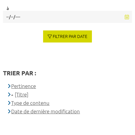
à
FILTRER PAR DATE
TRIER PAR :
Pertinence
[Titre]
Type de contenu
Date de dernière modification