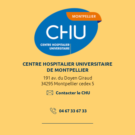
CENTRE HOSPITALIER UNIVERSITAIRE
DE MONTPELLIER
191 av. du Doyen Giraud
34295 Montpellier cedex 5
Contacter le CHU
04 67 33 67 33