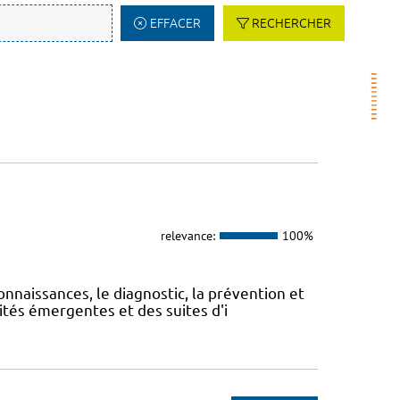
EFFACER
RECHERCHER
relevance:
100%
onnaissances, le diagnostic, la prévention et
ités émergentes et des suites d'i