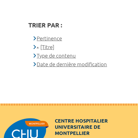
TRIER PAR :
Pertinence
[Titre]
Type de contenu
Date de dernière modification
CENTRE HOSPITALIER
UNIVERSITAIRE DE
MONTPELLIER