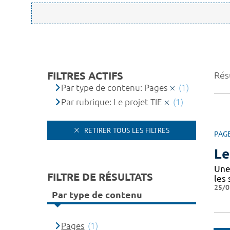
FILTRES ACTIFS
Résu
Par type de contenu: Pages
(1)
Par rubrique: Le projet TIE
(1)
RETIRER TOUS LES FILTRES
PAG
Le
Une 
FILTRE DE RÉSULTATS
les
25/0
Par type de contenu
Pages
(1)