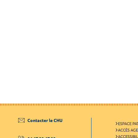
Contacter le CHU
ESPACE PA
ACCÈS AG
ACCESSIBIL