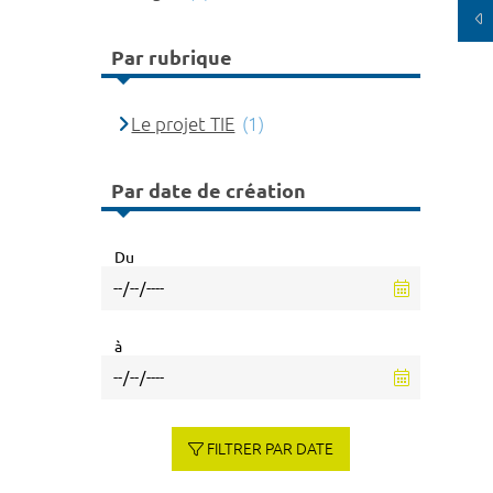
Par rubrique
Le projet TIE
(1)
Par date de création
Du
à
FILTRER PAR DATE