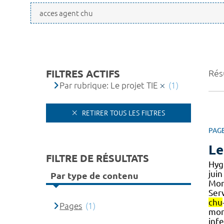
FILTRES ACTIFS
Résu
Par rubrique: Le projet TIE
(1)
RETIRER TOUS LES FILTRES
PAG
Le
FILTRE DE RÉSULTATS
Hyg
jui
Par type de contenu
Mont
Ser
chu
Pages
(1)
mon
inf