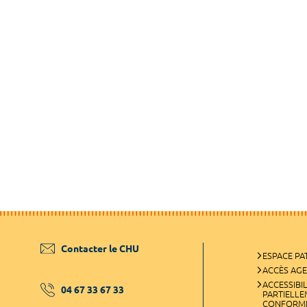
Contacter le CHU
ESPACE PA
ACCÈS AG
ACCESSIBIL
04 67 33 67 33
PARTIELL
CONFORM