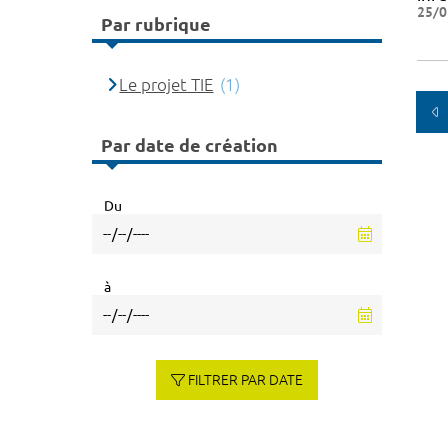
25/0
Par rubrique
Le projet TIE
(1)
Par date de création
Du
à
FILTRER PAR DATE