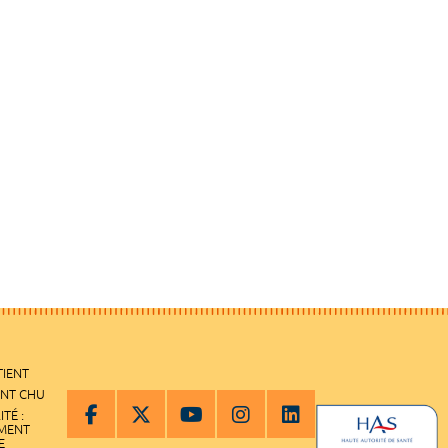
TIENT
ENT CHU
ITÉ :
EMENT
E