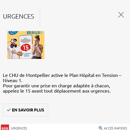
URGENCES
Le CHU de Montpellier active le Plan Hôpital en Tension –
Niveau 1.
Pour garantir une prise en charge adaptée à chacun,
appelez le 15 avant tout déplacement aux urgences.
EN SAVOIR PLUS
URGENCES
ACCÈS RAPIDES