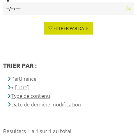
à
FILTRER PAR DATE
TRIER PAR :
Pertinence
[Titre]
Type de contenu
Date de dernière modification
Résultats 1 à 1 sur 1 au total