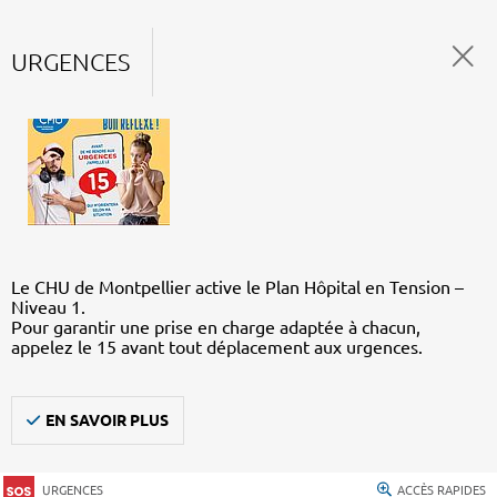
URGENCES
Le CHU de Montpellier active le Plan Hôpital en Tension –
Niveau 1.
Pour garantir une prise en charge adaptée à chacun,
appelez le 15 avant tout déplacement aux urgences.
EN SAVOIR PLUS
URGENCES
ACCÈS RAPIDES