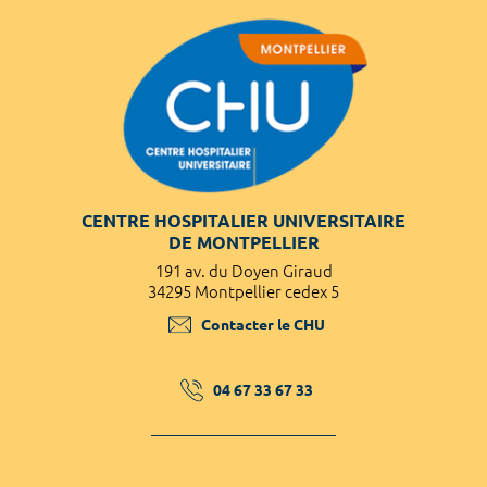
CENTRE HOSPITALIER UNIVERSITAIRE
DE MONTPELLIER
191 av. du Doyen Giraud
34295 Montpellier cedex 5
Contacter le CHU
04 67 33 67 33