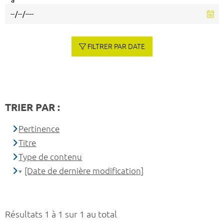
à
FILTRER PAR DATE
TRIER PAR :
Pertinence
Titre
Type de contenu
[Date de dernière modification]
Résultats 1 à 1 sur 1 au total