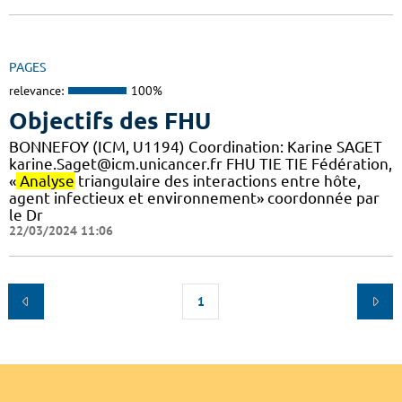
PAGES
relevance:
100%
Objectifs des FHU
BONNEFOY (ICM, U1194) Coordination: Karine SAGET
karine.Saget@icm.unicancer.fr FHU TIE TIE Fédération,
«
Analyse
triangulaire des interactions entre hôte,
agent infectieux et environnement» coordonnée par
le Dr
22/03/2024 11:06
1