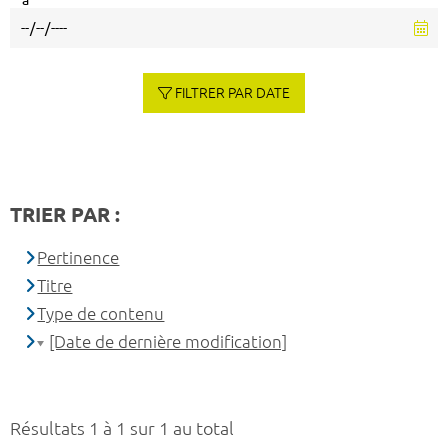
à
FILTRER PAR DATE
TRIER PAR :
Pertinence
Titre
Type de contenu
[Date de dernière modification]
Résultats 1 à 1 sur 1 au total