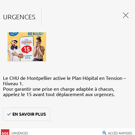
URGENCES
Le CHU de Montpellier active le Plan Hôpital en Tension –
Niveau 1.
Pour garantir une prise en charge adaptée à chacun,
appelez le 15 avant tout déplacement aux urgences.
EN SAVOIR PLUS
URGENCES
ACCÈS RAPIDES