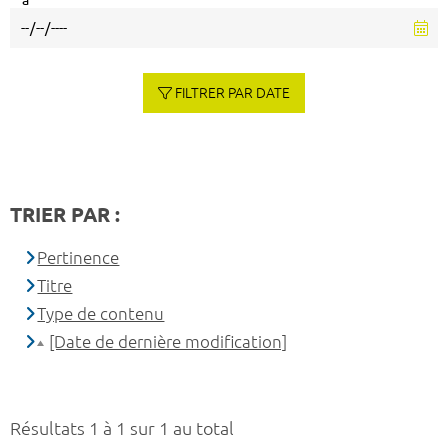
à
FILTRER PAR DATE
TRIER PAR :
Pertinence
Titre
Type de contenu
[Date de dernière modification]
Résultats 1 à 1 sur 1 au total