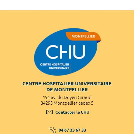
CENTRE HOSPITALIER UNIVERSITAIRE
DE MONTPELLIER
191 av. du Doyen Giraud
34295 Montpellier cedex 5
Contacter le CHU
04 67 33 67 33