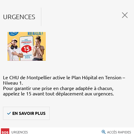
URGENCES
Le CHU de Montpellier active le Plan Hôpital en Tension –
Niveau 1.
Pour garantir une prise en charge adaptée à chacun,
appelez le 15 avant tout déplacement aux urgences.
EN SAVOIR PLUS
URGENCES
ACCÈS RAPIDES