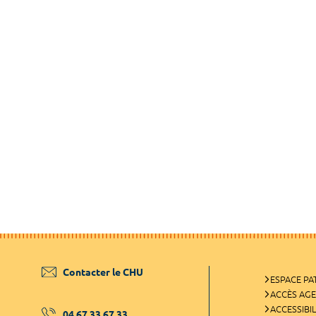
Contacter le CHU
ESPACE PA
ACCÈS AG
ACCESSIBIL
04 67 33 67 33