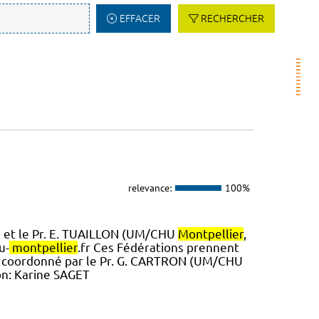
EFFACER
RECHERCHER
relevance:
100%
) et le Pr. E. TUAILLON (UM/CHU
Montpellier
,
u-
montpellier
.fr Ces Fédérations prennent
 » coordonné par le Pr. G. CARTRON (UM/CHU
on: Karine SAGET