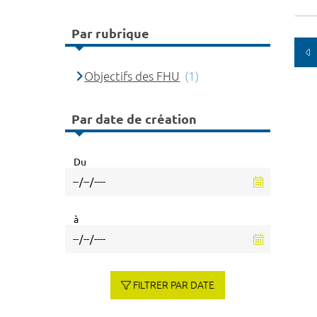
Par rubrique
Objectifs des FHU
(1)
Par date de création
Du
à
FILTRER PAR DATE