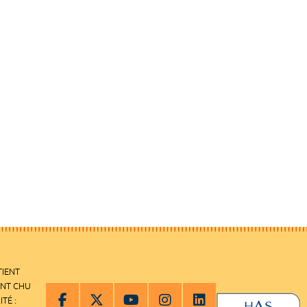
TIENT
ENT CHU
ITÉ :