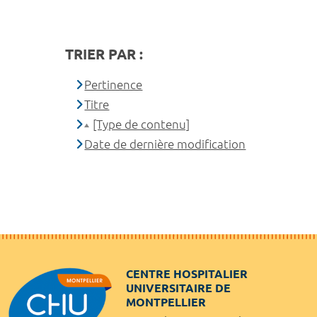
TRIER PAR :
Pertinence
Titre
[Type de contenu]
Date de dernière modification
CENTRE HOSPITALIER
UNIVERSITAIRE DE
MONTPELLIER