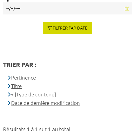
à
FILTRER PAR DATE
TRIER PAR :
Pertinence
Titre
[Type de contenu]
Date de dernière modification
Résultats 1 à 1 sur 1 au total