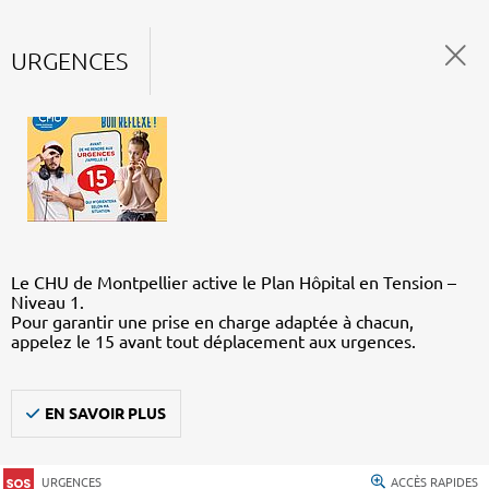
URGENCES
Le CHU de Montpellier active le Plan Hôpital en Tension –
Niveau 1.
Pour garantir une prise en charge adaptée à chacun,
appelez le 15 avant tout déplacement aux urgences.
EN SAVOIR PLUS
URGENCES
ACCÈS RAPIDES