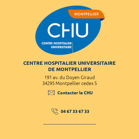
CENTRE HOSPITALIER UNIVERSITAIRE
DE MONTPELLIER
191 av. du Doyen Giraud
34295 Montpellier cedex 5
Contacter le CHU
04 67 33 67 33