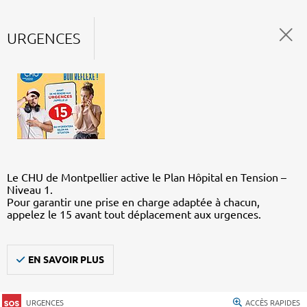
URGENCES
Le CHU de Montpellier active le Plan Hôpital en Tension –
Niveau 1.
Pour garantir une prise en charge adaptée à chacun,
appelez le 15 avant tout déplacement aux urgences.
EN SAVOIR PLUS
URGENCES
ACCÈS RAPIDES