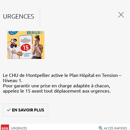
URGENCES
Le CHU de Montpellier active le Plan Hôpital en Tension –
Niveau 1.
Pour garantir une prise en charge adaptée à chacun,
appelez le 15 avant tout déplacement aux urgences.
EN SAVOIR PLUS
URGENCES
ACCÈS RAPIDES