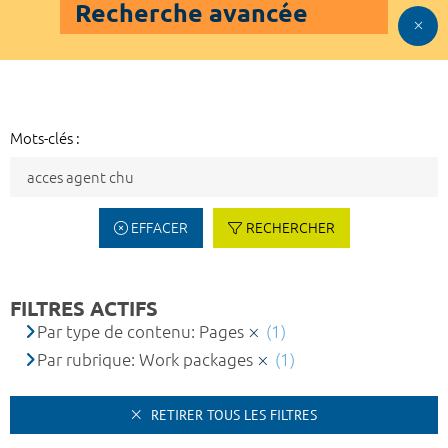
Recherche avancée
Mots-clés :
EFFACER
RECHERCHER
FILTRES ACTIFS
Par type de contenu: Pages
(1)
Par rubrique: Work packages
(1)
RETIRER TOUS LES FILTRES