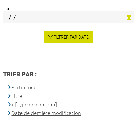
à
FILTRER PAR DATE
TRIER PAR :
Pertinence
Titre
[Type de contenu]
Date de dernière modification