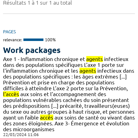
Résultats 1 à 1 sur 1 au total
PAGES
relevance:
100%
Work packages
Axe 1 - Inflammation chronique et
agents
infectieux
dans des populations spécifiques L’axe 1 porte sur
l'inflammation chronique et les
agents
infectieux dans
des populations spécifiques : les âges extrêmes [...]
Prévention et prise en charge des populations
difficiles à atteindre L’axe 2 porte sur la Prévention,
l’accès
aux soins et l’accompagnement des
populations vulnérables cachées du soin présentant
des prédispositions [...] précarité, travailleurs(euses)
du sexe ou autres groupes à haut risque, et personnes
ayant un faible
accès
aux soins de santé ou vivant dans
des zones éloignées. Axe 3- Émergence et évolution
des microorganismes
22/03/2024 11:06