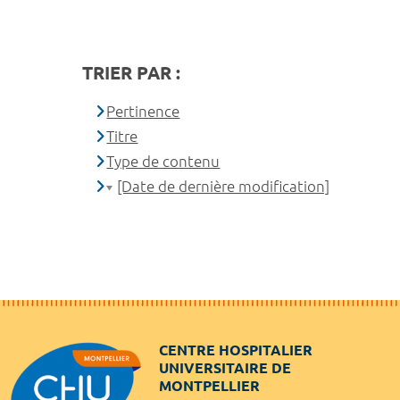
TRIER PAR :
Pertinence
Titre
Type de contenu
[Date de dernière modification]
CENTRE HOSPITALIER
UNIVERSITAIRE DE
MONTPELLIER