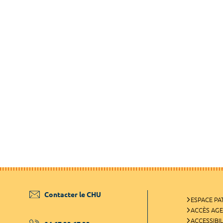
Contacter le CHU
ESPACE PA
ACCÈS AG
ACCESSIBIL