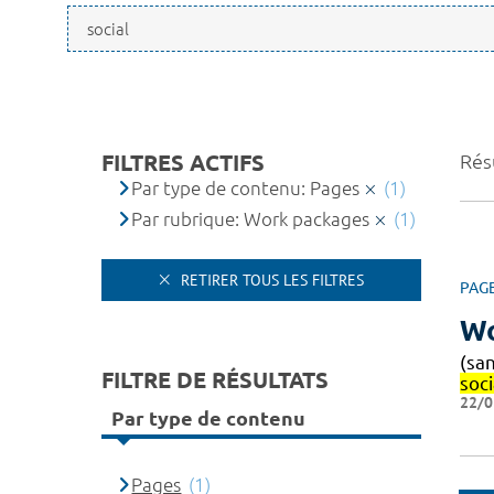
FILTRES ACTIFS
Résu
Par type de contenu: Pages
(1)
Par rubrique: Work packages
(1)
RETIRER TOUS LES FILTRES
PAG
Wo
(sa
FILTRE DE RÉSULTATS
soci
22/0
Par type de contenu
Pages
(1)