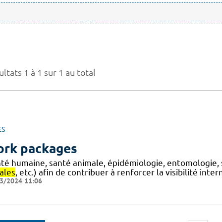
ltats 1 à 1 sur 1 au total
ES
rk packages
nté humaine, santé animale, épidémiologie, entomologie, 
ales
, etc.) afin de contribuer à renforcer la visibilité int
3/2024 11:06