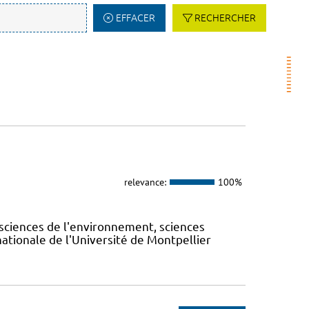
EFFACER
RECHERCHER
relevance:
100%
sciences de l'environnement, sciences
ernationale de l'Université de Montpellier