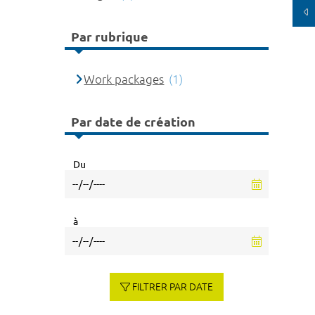
Par rubrique
Work packages
(1)
Par date de création
Du
à
FILTRER PAR DATE