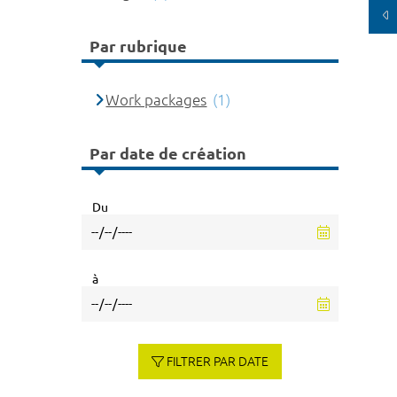
Par rubrique
Work packages
(1)
Par date de création
Du
à
FILTRER PAR DATE