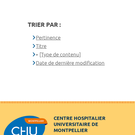
TRIER PAR :
Pertinence
Titre
[Type de contenu]
Date de dernière modification
CENTRE HOSPITALIER
UNIVERSITAIRE DE
MONTPELLIER