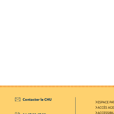
Contacter le CHU
ESPACE PA
ACCÈS AG
ACCESSIBIL