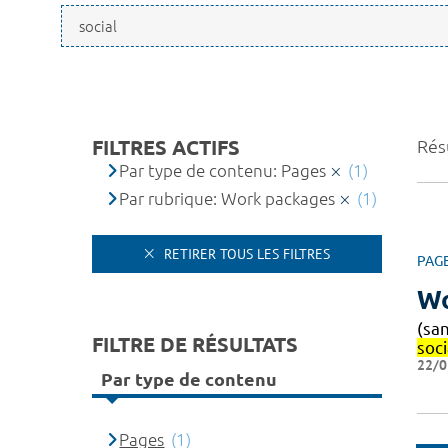
FILTRES ACTIFS
Résu
Par type de contenu: Pages
(1)
Par rubrique: Work packages
(1)
RETIRER TOUS LES FILTRES
PAG
Wo
(sa
FILTRE DE RÉSULTATS
soci
22/0
Par type de contenu
Pages
(1)