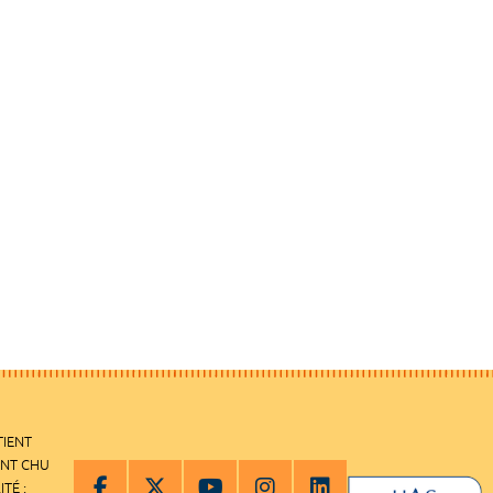
TIENT
ENT CHU
ITÉ :