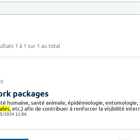
ltats 1 à 1 sur 1 au total
ES
rk packages
nté humaine, santé animale, épidémiologie, entomologie, 
ales
, etc.) afin de contribuer à renforcer la visibilité int
3/2024 11:06