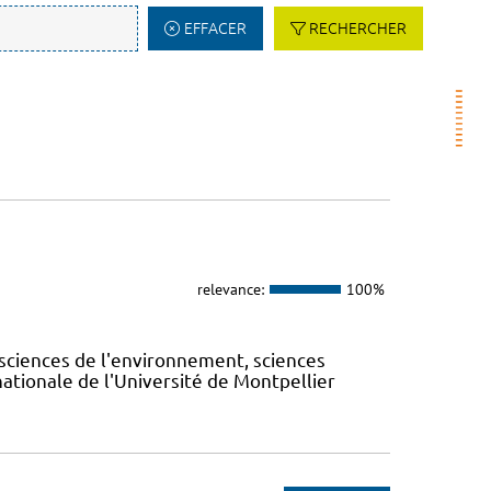
EFFACER
RECHERCHER
relevance:
100%
sciences de l'environnement, sciences
ernationale de l'Université de Montpellier