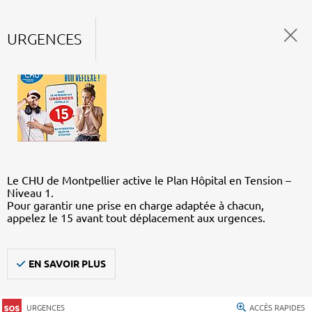
URGENCES
Le CHU de Montpellier active le Plan Hôpital en Tension –
Niveau 1.
Pour garantir une prise en charge adaptée à chacun,
appelez le 15 avant tout déplacement aux urgences.
EN SAVOIR PLUS
URGENCES
ACCÈS RAPIDES