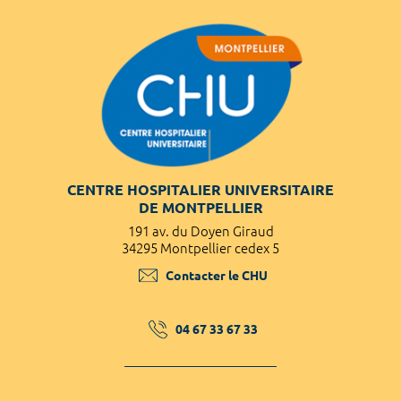
CENTRE HOSPITALIER UNIVERSITAIRE
DE MONTPELLIER
191 av. du Doyen Giraud
34295 Montpellier cedex 5
Contacter le CHU
04 67 33 67 33