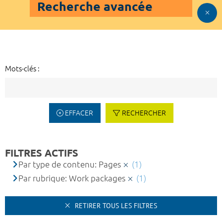
Recherche avancée
Mots-clés :
EFFACER
RECHERCHER
FILTRES ACTIFS
Par type de contenu: Pages
(1)
Par rubrique: Work packages
(1)
RETIRER TOUS LES FILTRES