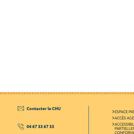
Contacter le CHU
ESPACE PA
ACCÈS AG
ACCESSIBIL
04 67 33 67 33
PARTIELL
CONFORM