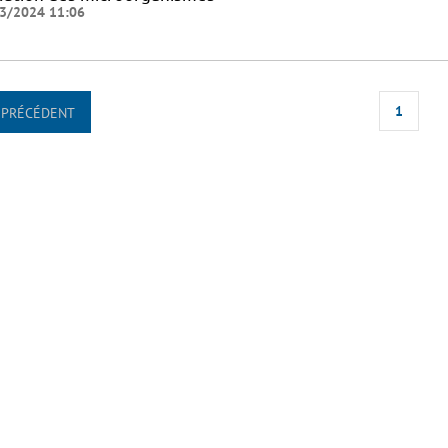
3/2024 11:06
1
PRÉCÉDENT