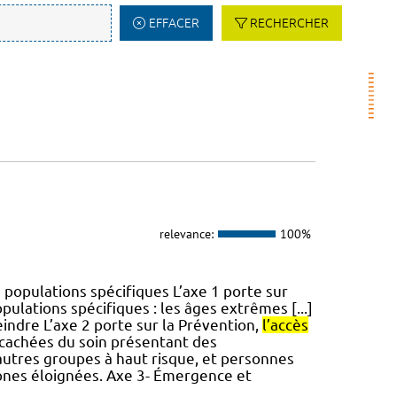
EFFACER
RECHERCHER
relevance:
100%
 populations spécifiques L’axe 1 porte sur
ulations spécifiques : les âges extrêmes [...]
eindre L’axe 2 porte sur la Prévention,
l’accès
cachées du soin présentant des
u autres groupes à haut risque, et personnes
zones éloignées. Axe 3- Émergence et