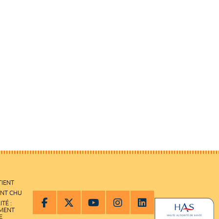
TIENT
ENT CHU
ITÉ :
EMENT
E