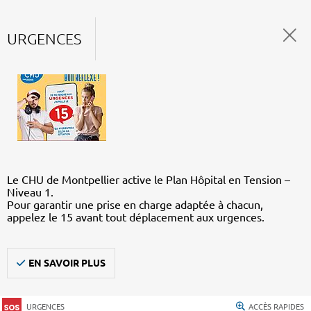
URGENCES
Le CHU de Montpellier active le Plan Hôpital en Tension –
Niveau 1.
Pour garantir une prise en charge adaptée à chacun,
appelez le 15 avant tout déplacement aux urgences.
EN SAVOIR PLUS
URGENCES
ACCÈS RAPIDES