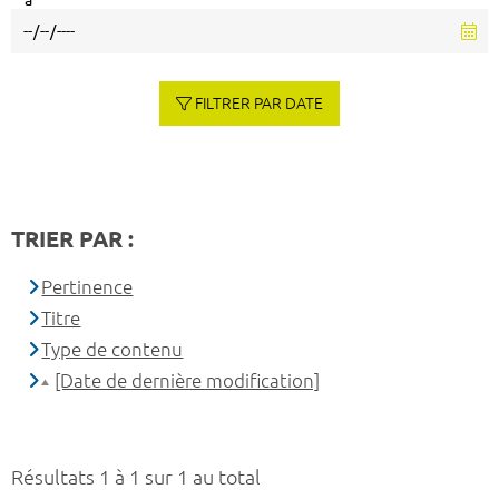
à
FILTRER PAR DATE
TRIER PAR :
Pertinence
Titre
Type de contenu
[Date de dernière modification]
Résultats 1 à 1 sur 1 au total