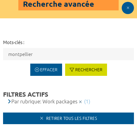
Recherche avancée
Mots-clés :
EFFACER
RECHERCHER
FILTRES ACTIFS
Par rubrique: Work packages
(1)
RETIRER TOUS LES FILTRES