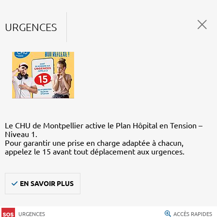
URGENCES
Le CHU de Montpellier active le Plan Hôpital en Tension –
Niveau 1.
Pour garantir une prise en charge adaptée à chacun,
appelez le 15 avant tout déplacement aux urgences.
EN SAVOIR PLUS
URGENCES
ACCÈS RAPIDES