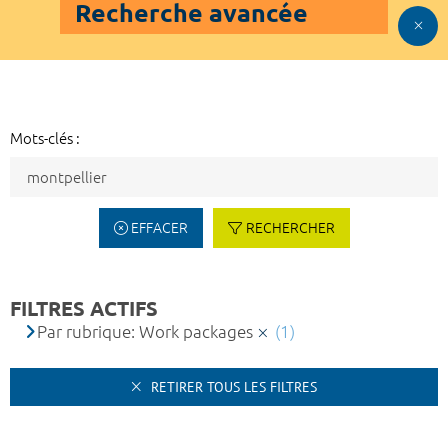
Recherche avancée
Mots-clés :
EFFACER
RECHERCHER
FILTRES ACTIFS
Par rubrique: Work packages
(1)
RETIRER TOUS LES FILTRES