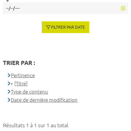
à
FILTRER PAR DATE
TRIER PAR :
Pertinence
[Titre]
Type de contenu
Date de dernière modification
Résultats 1 à 1 sur 1 au total