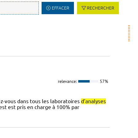
EFFACER
RECHERCHER
relevance:
57%
ez-vous dans tous les laboratoires
d’analyses
test est pris en charge à 100% par