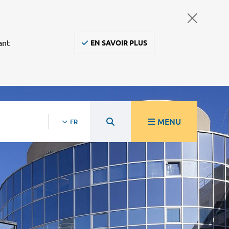
ant
EN SAVOIR PLUS
MENU
FR