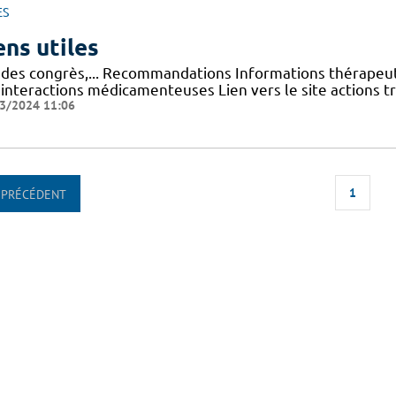
ES
ens utiles
 des congrès,... Recommandations Informations thérapeuti
interactions médicamenteuses Lien vers le site actions tr
3/2024 11:06
1
PRÉCÉDENT