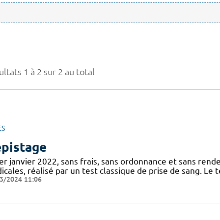
ltats 1 à 2 sur 2 au total
ES
pistage
1er janvier 2022, sans frais, sans ordonnance et sans rend
cales, réalisé par un test classique de prise de sang. Le 
3/2024 11:06