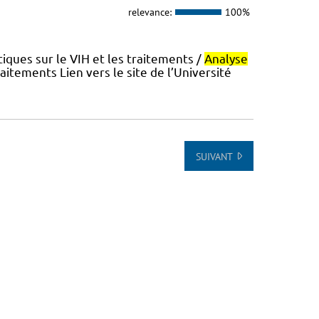
relevance:
100%
ques sur le VIH et les traitements /
Analyse
aitements Lien vers le site de l’Université
SUIVANT