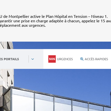
 de Montpellier active le Plan Hôpital en Tension – Niveau 1.
arantir une prise en charge adaptée à chacun, appelez le 15 av
déplacement aux urgences.
URGENCES
ACCÈS RAPIDES
ES PORTAILS