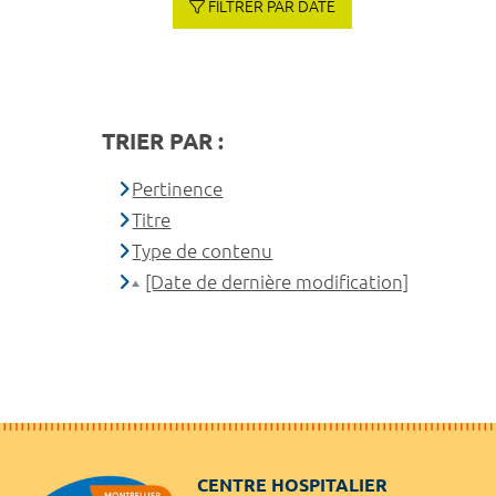
FILTRER PAR DATE
TRIER PAR :
Pertinence
Titre
Type de contenu
[Date de dernière modification]
CENTRE HOSPITALIER