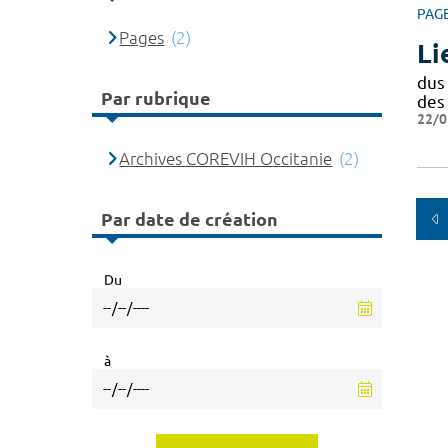
PAG
Pages
(2)
Li
dus
Par rubrique
des 
22/0
Archives COREVIH Occitanie
(2)
Par date de création
Du
à