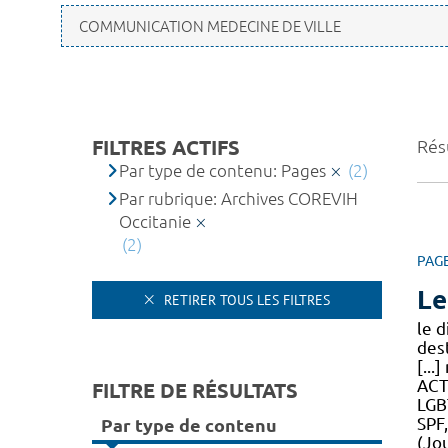
FILTRES ACTIFS
Résu
Par type de contenu: Pages
(2)
Par rubrique: Archives COREVIH
Occitanie
(2)
PAG
Le
RETIRER TOUS LES FILTRES
le 
des
[...
ACT
FILTRE DE RÉSULTATS
LGB
SPF
Par type de contenu
(Jo