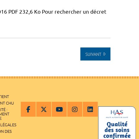
2016 PDF 232,6 Ko Pour rechercher un décret
SUIVANT
TIENT
ENT CHU
ITÉ :
EMENT
E
 LÉGALES
ON DES