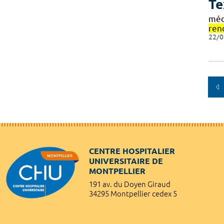
Te
méd
ren
22/0
CENTRE HOSPITALIER
UNIVERSITAIRE DE
MONTPELLIER
191 av. du Doyen Giraud
34295 Montpellier cedex 5