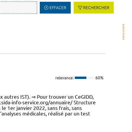
EFFACER
RECHERCHER
relevance:
60%
x autres IST). ⇒ Pour trouver un CeGIDD,
w.sida-info-service.org/annuaire/ Structure
e 1er janvier 2022, sans frais, sans
’analyses médicales, réalisé par un test