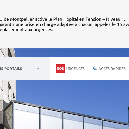
 de Montpellier active le Plan Hôpital en Tension – Niveau 1.
arantir une prise en charge adaptée à chacun, appelez le 15 av
déplacement aux urgences.
URGENCES
ACCÈS RAPIDES
ES PORTAILS