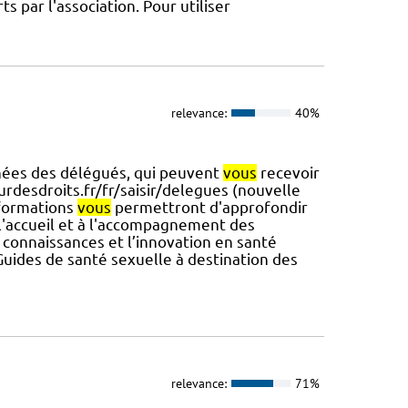
s par l'association. Pour utiliser
relevance:
40%
nées des délégués, qui peuvent
vous
recevoir
rdesdroits.fr/fr/saisir/delegues (nouvelle
 formations
vous
permettront d'approfondir
 l'accueil et à l'accompagnement des
s connaissances et l’innovation en santé
Guides de santé sexuelle à destination des
relevance:
71%