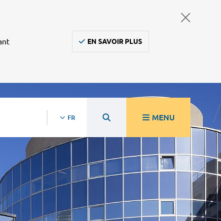
ant
EN SAVOIR PLUS
MENU
FR