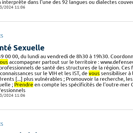
 interprète dans l'une des 92 langues ou dialectes couvert
3/2024 11:06
ES
nté Sexuelle
39 00 00, du lundi au vendredi de 8h30 à 19h30. Coordon
ous
accompagner partout sur le territoire : www.defenseu
] professionnels de santé des structures de la région. Ces
connaissances sur le VIH et les IST, de
vous
sensibiliser à
érents [...] plus vulnérables ; Promouvoir la recherche, le
uelle ;
Prendre
en compte les spécificités de l’outre-mer 
fessionnels
3/2024 11:06
ES