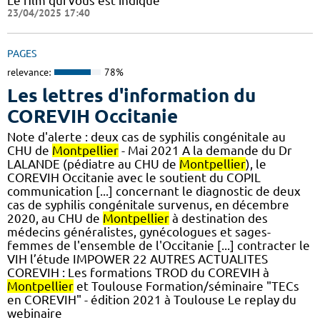
Le film qui vous est indiqué
23/04/2025 17:40
PAGES
relevance:
78%
Les lettres d'information du
COREVIH Occitanie
Note d'alerte : deux cas de syphilis congénitale au
CHU de
Montpellier
- Mai 2021 A la demande du Dr
LALANDE (pédiatre au CHU de
Montpellier
), le
COREVIH Occitanie avec le soutient du COPIL
communication [...] concernant le diagnostic de deux
cas de syphilis congénitale survenus, en décembre
2020, au CHU de
Montpellier
à destination des
médecins généralistes, gynécologues et sages-
femmes de l'ensemble de l'Occitanie [...] contracter le
VIH l’étude IMPOWER 22 AUTRES ACTUALITES
COREVIH : Les formations TROD du COREVIH à
Montpellier
et Toulouse Formation/séminaire "TECs
en COREVIH" - édition 2021 à Toulouse Le replay du
webinaire