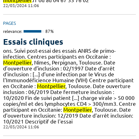
montpellier
.fr ou au 04 67 33 76 02
22/03/2024 11:06
PAGES
relevance:
87%
Essais cliniques
ons. Suivi post-essai des essais ANRS de primo-
infection. Centres participants en Occitanie :
Montpellier
, Nîmes, Perpignan, Toulouse. Date
d’ouverture d’inclusion : 02/1997 Date d’arrêt
d’inclusion : [...] d’une infection par le Virus de
l’Immunodéficience Humaine (VIH) Centre participant
en Occitanie :
Montpellier
, Toulouse. Date ouverture
inclusion : 06/2019 Date fermeture inclusion :
10/2020 Fin de suivi patient [...] charge virale > 50 000
copies/ml et des lymphocytes CD4 > 300/mm3. Centre
participant en Occitanie:
Montpellier
, Toulouse. Date
d'ouverture inclusion: 12/2019 Date d'arrêt inclusion:
10/2021 Descriptif de l'essai
22/03/2024 11:06