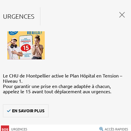
URGENCES
Le CHU de Montpellier active le Plan Hôpital en Tension –
Niveau 1.
Pour garantir une prise en charge adaptée à chacun,
appelez le 15 avant tout déplacement aux urgences.
EN SAVOIR PLUS
URGENCES
ACCÈS RAPIDES