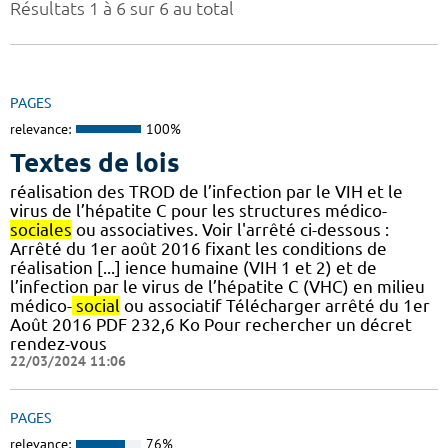
Résultats 1 à 6 sur 6 au total
PAGES
relevance:
100%
Textes de lois
réalisation des TROD de l’infection par le VIH et le
virus de l’hépatite C pour les structures médico-
sociales
ou associatives. Voir l'arrêté ci-dessous :
Arrêté du 1er août 2016 fixant les conditions de
réalisation [...] ience humaine (VIH 1 et 2) et de
l’infection par le virus de l’hépatite C (VHC) en milieu
médico-
social
ou associatif Télécharger arrêté du 1er
Août 2016 PDF 232,6 Ko Pour rechercher un décret
rendez-vous
22/03/2024 11:06
PAGES
relevance:
76%