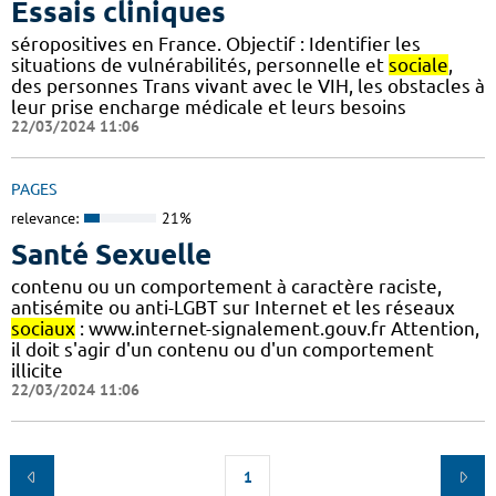
Essais cliniques
séropositives en France. Objectif : Identifier les
situations de vulnérabilités, personnelle et
sociale
,
des personnes Trans vivant avec le VIH, les obstacles à
leur prise encharge médicale et leurs besoins
22/03/2024 11:06
PAGES
relevance:
21%
Santé Sexuelle
contenu ou un comportement à caractère raciste,
antisémite ou anti-LGBT sur Internet et les réseaux
sociaux
: www.internet-signalement.gouv.fr Attention,
il doit s'agir d'un contenu ou d'un comportement
illicite
22/03/2024 11:06
1