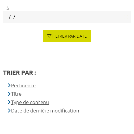
à
FILTRER PAR DATE
TRIER PAR :
Pertinence
Titre
Type de contenu
Date de dernière modification