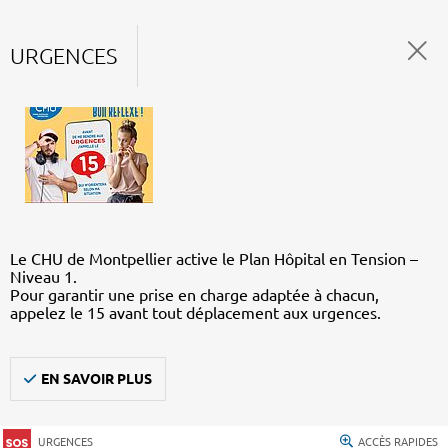
URGENCES
Le CHU de Montpellier active le Plan Hôpital en Tension –
Niveau 1.
Pour garantir une prise en charge adaptée à chacun,
appelez le 15 avant tout déplacement aux urgences.
EN SAVOIR PLUS
URGENCES
ACCÈS RAPIDES