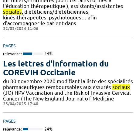
infirmiers/infirmières (dont certains formés à
l’éducation thérapeutique ), assistants/assistantes
sociales
, diététiciens/diététiciennes,
kinésithérapeutes, psychologues… afin
d’accompagner le patient dans
22/03/2024 11:06
PAGES
relevance:
44%
Les lettres d'information du
COREVIH Occitanie
du 30 novembre 2020 modifiant la liste des spécialités
pharmaceutiques remboursables aux assurés
sociaux
(JO) HPV Vaccination and the Risk of Invasive Cervical
Cancer (The New England Journal o f Medicine
23/04/2025 17:40
PAGES
relevance:
24%