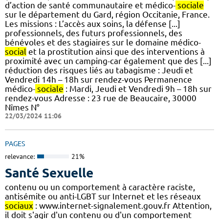
d’action de santé communautaire et médico-
sociale
sur le département du Gard, région Occitanie, France.
Les missions : L’accès aux soins, la défense [...]
professionnels, des futurs professionnels, des
bénévoles et des stagiaires sur le domaine médico-
social
et la prostitution ainsi que des interventions à
proximité avec un camping-car également que des [...]
réduction des risques liés au tabagisme : Jeudi et
Vendredi 14h – 18h sur rendez-vous Permanence
médico-
sociale
: Mardi, Jeudi et Vendredi 9h – 18h sur
rendez-vous Adresse : 23 rue de Beaucaire, 30000
Nîmes N°
22/03/2024 11:06
PAGES
relevance:
21%
Santé Sexuelle
contenu ou un comportement à caractère raciste,
antisémite ou anti-LGBT sur Internet et les réseaux
sociaux
: www.internet-signalement.gouv.fr Attention,
il doit s'agir d'un contenu ou d'un comportement