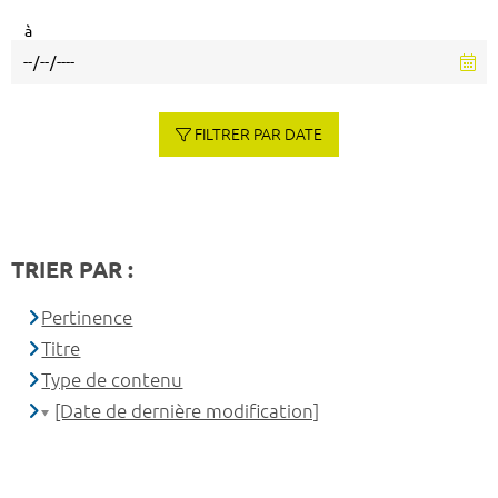
à
FILTRER PAR DATE
TRIER PAR :
Pertinence
Titre
Type de contenu
[Date de dernière modification]