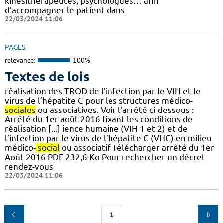
kinésithérapeutes, psychologues… afin
d’accompagner le patient dans
22/03/2024 11:06
PAGES
relevance:
100%
Textes de lois
réalisation des TROD de l’infection par le VIH et le
virus de l’hépatite C pour les structures médico-
sociales
ou associatives. Voir l'arrêté ci-dessous :
Arrêté du 1er août 2016 fixant les conditions de
réalisation [...] ience humaine (VIH 1 et 2) et de
l’infection par le virus de l’hépatite C (VHC) en milieu
médico-
social
ou associatif Télécharger arrêté du 1er
Août 2016 PDF 232,6 Ko Pour rechercher un décret
rendez-vous
22/03/2024 11:06
1