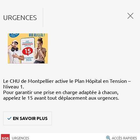
URGENCES
Le CHU de Montpellier active le Plan Hôpital en Tension –
Niveau 1.
Pour garantir une prise en charge adaptée à chacun,
appelez le 15 avant tout déplacement aux urgences.
EN SAVOIR PLUS
URGENCES
ACCÈS RAPIDES