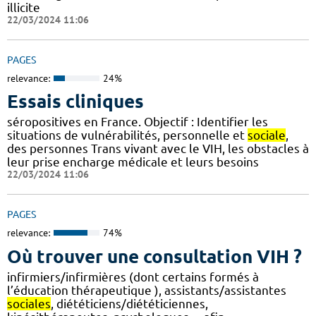
illicite
22/03/2024 11:06
PAGES
relevance:
24%
Essais cliniques
séropositives en France. Objectif : Identifier les
situations de vulnérabilités, personnelle et
sociale
,
des personnes Trans vivant avec le VIH, les obstacles à
leur prise encharge médicale et leurs besoins
22/03/2024 11:06
PAGES
relevance:
74%
Où trouver une consultation VIH ?
infirmiers/infirmières (dont certains formés à
l’éducation thérapeutique ), assistants/assistantes
sociales
, diététiciens/diététiciennes,