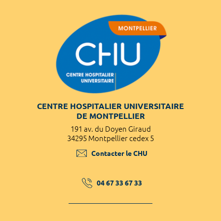
CENTRE HOSPITALIER UNIVERSITAIRE
DE MONTPELLIER
191 av. du Doyen Giraud
34295 Montpellier cedex 5
Contacter le CHU
04 67 33 67 33