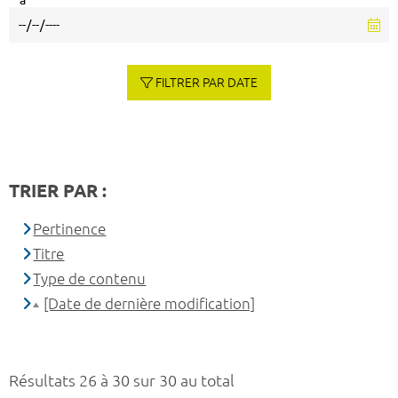
à
FILTRER PAR DATE
TRIER PAR :
Pertinence
Titre
Type de contenu
[Date de dernière modification]
Résultats 26 à 30 sur 30 au total