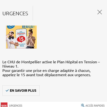
URGENCES
Le CHU de Montpellier active le Plan Hôpital en Tension –
Niveau 1.
Pour garantir une prise en charge adaptée à chacun,
appelez le 15 avant tout déplacement aux urgences.
EN SAVOIR PLUS
URGENCES
ACCÈS RAPIDES