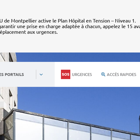
 de Montpellier active le Plan Hôpital en Tension – Niveau 1.
arantir une prise en charge adaptée à chacun, appelez le 15 av
déplacement aux urgences.
URGENCES
ACCÈS RAPIDES
ES PORTAILS