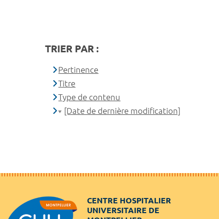
TRIER PAR :
Pertinence
Titre
Type de contenu
[Date de dernière modification]
CENTRE HOSPITALIER
UNIVERSITAIRE DE