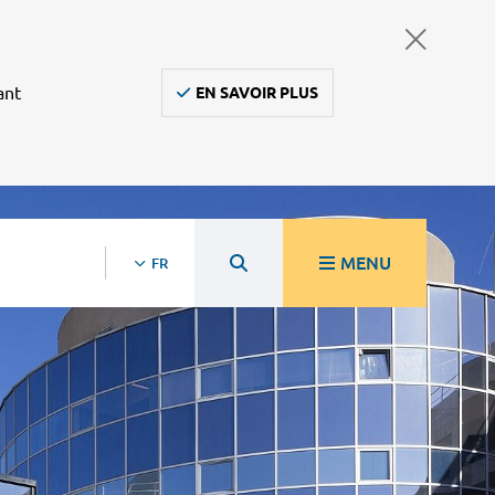
ant
EN SAVOIR PLUS
MENU
FR