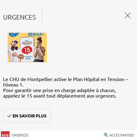
URGENCES
Le CHU de Montpellier active le Plan Hôpital en Tension –
Niveau 1.
Pour garantir une prise en charge adaptée à chacun,
appelez le 15 avant tout déplacement aux urgences.
EN SAVOIR PLUS
URGENCES
ACCÈS RAPIDES