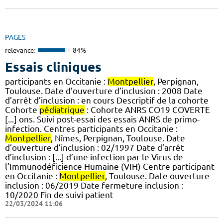
PAGES
relevance:
84%
Essais cliniques
participants en Occitanie :
Montpellier
, Perpignan,
Toulouse. Date d’ouverture d’inclusion : 2008 Date
d’arrêt d’inclusion : en cours Descriptif de la cohorte
Cohorte
pédiatrique
: Cohorte ANRS CO19 COVERTE
[...] ons. Suivi post-essai des essais ANRS de primo-
infection. Centres participants en Occitanie :
Montpellier
, Nîmes, Perpignan, Toulouse. Date
d’ouverture d’inclusion : 02/1997 Date d’arrêt
d’inclusion : [...] d’une infection par le Virus de
l’Immunodéficience Humaine (VIH) Centre participant
en Occitanie :
Montpellier
, Toulouse. Date ouverture
inclusion : 06/2019 Date fermeture inclusion :
10/2020 Fin de suivi patient
22/03/2024 11:06