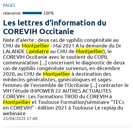
PAGES
relevance:
100%
Les lettres d'information du
COREVIH Occitanie
Note d'alerte : deux cas de syphilis congénitale au
CHU de
Montpellier
- Mai 2021 A la demande du Dr
LALANDE (
pédiatre
au CHU de
Montpellier
), le
COREVIH Occitanie avec le soutient du COPIL
communication [...] concernant le diagnostic de deux
cas de syphilis congénitale survenus, en décembre
2020, au CHU de
Montpellier
à destination des
médecins généralistes, gynécologues et sages-
femmes de l'ensemble de l'Occitanie [...] contracter le
VIH l’étude IMPOWER 22 AUTRES ACTUALITES
COREVIH : Les formations TROD du COREVIH à
Montpellier
et Toulouse Formation/séminaire "TECs
en COREVIH" - édition 2021 à Toulouse Le replay du
webinaire
23/04/2025 17:40