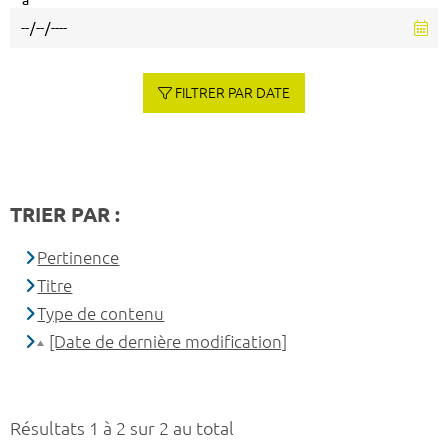
à
FILTRER PAR DATE
TRIER PAR :
Pertinence
Titre
Type de contenu
[Date de dernière modification]
Résultats 1 à 2 sur 2 au total