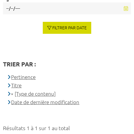
à
FILTRER PAR DATE
TRIER PAR :
Pertinence
Titre
[Type de contenu]
Date de dernière modification
Résultats 1 à 1 sur 1 au total