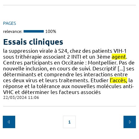
PAGES
relevance:
100%
Essais cliniques
la suppression virale à S24, chez des patients VIH-1
sous trithérapie associant 2 INTI et un 3ème
agent
.
Centres participants en Occitanie : Montpellier. Pas de
nouvelle inclusion, en cours de suivi. Descriptif [...] ses
déterminants et comprendre les interactions entre
ces deux virus et leurs traitements. Etudier
l’accès,
la
réponse et la tolérance aux nouvelles molécules anti-
VHC et déterminer les facteurs associés
22/03/2024 11:06
1