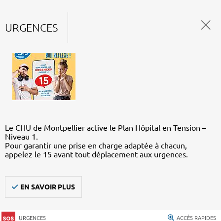
URGENCES
Le CHU de Montpellier active le Plan Hôpital en Tension –
Niveau 1.
Pour garantir une prise en charge adaptée à chacun,
appelez le 15 avant tout déplacement aux urgences.
EN SAVOIR PLUS
URGENCES
ACCÈS RAPIDES