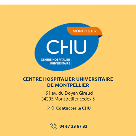
CENTRE HOSPITALIER UNIVERSITAIRE
DE MONTPELLIER
191 av. du Doyen Giraud
34295 Montpellier cedex 5
Contacter le CHU
04 67 33 67 33