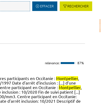
EFFACER
RECHERCHER
relevance:
87%
res participants en Occitanie :
Montpellier
,
997 Date d’arrêt d’inclusion : [...] d’une
entre participant en Occitanie :
Montpellier
,
clusion : 10/2020 Fin de suivi patient [...]
00/mm3. Centre participant en Occitanie:
ate d'arrêt inclusion: 10/2021 Descriptif de