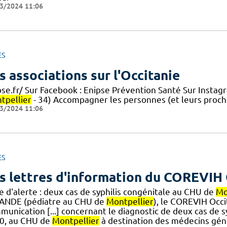
3/2024 11:06
ES
s associations sur l'Occitanie
pse.fr/ Sur Facebook : Enipse Prévention Santé Sur Instag
tpellier
- 34) Accompagner les personnes (et leurs proches
3/2024 11:06
ES
s lettres d'information du COREVIH 
e d'alerte : deux cas de syphilis congénitale au CHU de
Mo
ANDE (pédiatre au CHU de
Montpellier
), le COREVIH Occi
munication [...] concernant le diagnostic de deux cas de 
0, au CHU de
Montpellier
à destination des médecins gén