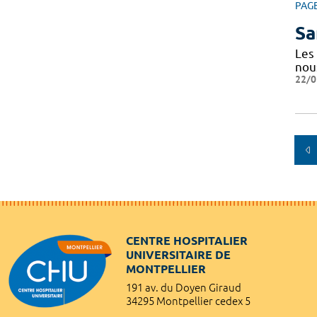
PAG
Sa
Les
nou
22/0
CENTRE HOSPITALIER
UNIVERSITAIRE DE
MONTPELLIER
191 av. du Doyen Giraud
34295 Montpellier cedex 5