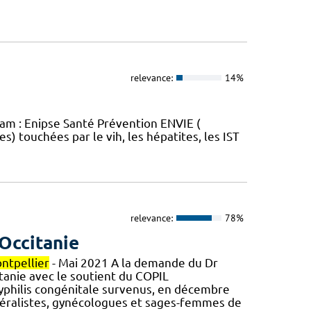
relevance:
14%
ram : Enipse Santé Prévention ENVIE (
) touchées par le vih, les hépatites, les IST
relevance:
78%
Occitanie
ntpellier
- Mai 2021 A la demande du Dr
tanie avec le soutient du COPIL
syphilis congénitale survenus, en décembre
éralistes, gynécologues et sages-femmes de