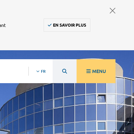
ant
EN SAVOIR PLUS
MENU
FR