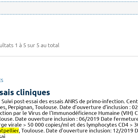
ltats 1 à 5 sur 5 au total
ES
sais cliniques
 Suivi post-essai des essais ANRS de primo-infection. Cent
s, Perpignan, Toulouse. Date d’ouverture d’inclusion : 02/1
ection par le Virus de l’Immunodéficience Humaine (VIH) C
ouse. Date ouverture inclusion : 06/2019 Date fermeture in
rge virale > 50 000 copies/ml et des lymphocytes CD4 > 3
tpellier
, Toulouse. Date d'ouverture inclusion: 12/2019 D
sai