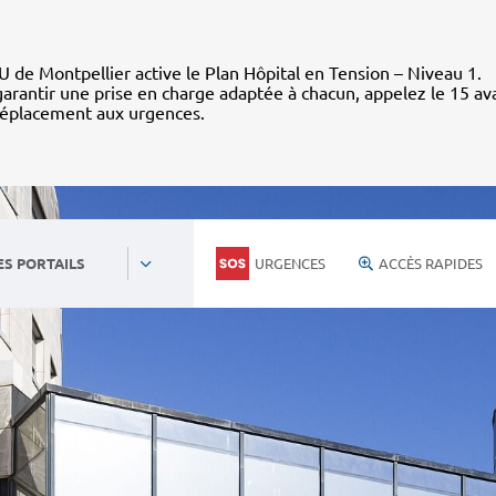
 de Montpellier active le Plan Hôpital en Tension – Niveau 1.
arantir une prise en charge adaptée à chacun, appelez le 15 av
déplacement aux urgences.
URGENCES
ACCÈS RAPIDES
ES PORTAILS