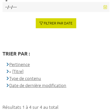
à
FILTRER PAR DATE
TRIER PAR :
Pertinence
[Titre]
Type de contenu
Date de dernière modification
Résultats 1 à 4 sur 4 au total