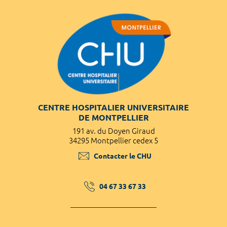
CENTRE HOSPITALIER UNIVERSITAIRE
DE MONTPELLIER
191 av. du Doyen Giraud
34295 Montpellier cedex 5
Contacter le CHU
04 67 33 67 33