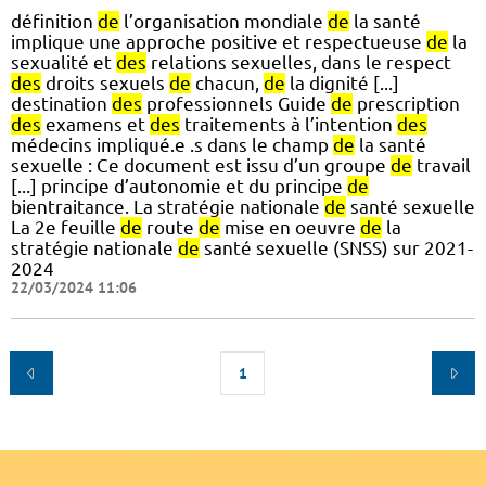
définition
de
l’organisation mondiale
de
la santé
implique une approche positive et respectueuse
de
la
sexualité et
des
relations sexuelles, dans le respect
des
droits sexuels
de
chacun,
de
la dignité [...]
destination
des
professionnels Guide
de
prescription
des
examens et
des
traitements à l’intention
des
médecins impliqué.e .s dans le champ
de
la santé
sexuelle : Ce document est issu d’un groupe
de
travail
[...] principe d’autonomie et du principe
de
bientraitance. La stratégie nationale
de
santé sexuelle
La 2e feuille
de
route
de
mise en oeuvre
de
la
stratégie nationale
de
santé sexuelle (SNSS) sur 2021-
2024
22/03/2024 11:06
1