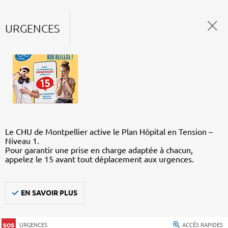
URGENCES
Le CHU de Montpellier active le Plan Hôpital en Tension –
Niveau 1.
Pour garantir une prise en charge adaptée à chacun,
appelez le 15 avant tout déplacement aux urgences.
EN SAVOIR PLUS
URGENCES
ACCÈS RAPIDES