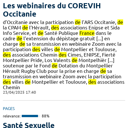
Les webinaires du COREVIH
Occitanie
d’Occitanie avec la participation
de
l’ARS Occitanie,
de
la CPAM
de
l’Hérault,
des
associations Enipse et Sida
Info Service, et
de
Santé Publique
France
dans le
cadre
de
l’extension du dépistage gratuit [...] en
charge
de
sa transmission en webinaire Zoom avec la
participation
des
villes
de
Montpellier et Toulouse,
des
associations Chemin
des
Cimes, ENIPSE, Fierté
Montpellier Pride, Los Valents
de
Montpelhièr [...]
soutenue par le Fond
de
Dotation du Montpellier
Hérault Rugby Club pour la prise en charge
de
sa
transmission en webinaire Zoom avec la participation
des
villes
de
Montpellier et Toulouse,
des
associations
Chemin
23/04/2025 17:40
PAGES
relevance:
88%
Santé Sexuelle