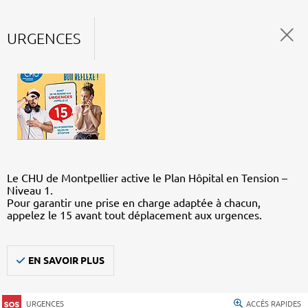
URGENCES
Le CHU de Montpellier active le Plan Hôpital en Tension –
Niveau 1.
Pour garantir une prise en charge adaptée à chacun,
appelez le 15 avant tout déplacement aux urgences.
EN SAVOIR PLUS
URGENCES
ACCÈS RAPIDES