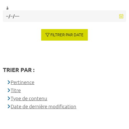
à
FILTRER PAR DATE
TRIER PAR :
Pertinence
Titre
Type de contenu
Date de dernière modification