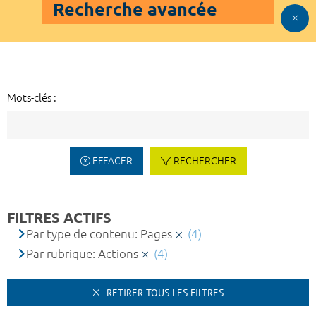
Recherche avancée
Mots-clés :
EFFACER
RECHERCHER
FILTRES ACTIFS
Par type de contenu: Pages
(4)
Par rubrique: Actions
(4)
RETIRER TOUS LES FILTRES