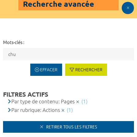
Recherche avancée
Mots-clés :
EFFACER
RECHERCHER
FILTRES ACTIFS
Par type de contenu: Pages
(1)
Par rubrique: Actions
(1)
RETIRER TOUS LES FILTRES