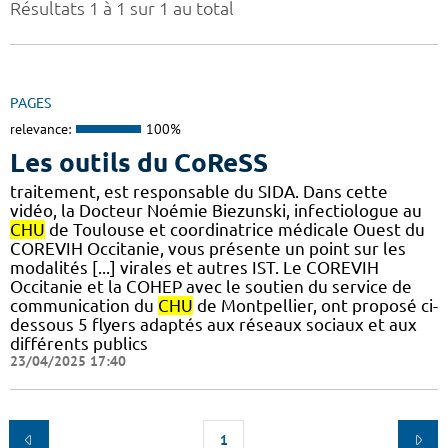
Résultats 1 à 1 sur 1 au total
PAGES
relevance:
100%
Les outils du CoReSS
traitement, est responsable du SIDA. Dans cette
vidéo, la Docteur Noémie Biezunski, infectiologue au
CHU
de Toulouse et coordinatrice médicale Ouest du
COREVIH Occitanie, vous présente un point sur les
modalités [...] virales et autres IST. Le COREVIH
Occitanie et la COHEP avec le soutien du service de
communication du
CHU
de Montpellier, ont proposé ci-
dessous 5 flyers adaptés aux réseaux sociaux et aux
différents publics
23/04/2025 17:40
1