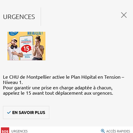
URGENCES
Le CHU de Montpellier active le Plan Hôpital en Tension –
Niveau 1.
Pour garantir une prise en charge adaptée à chacun,
appelez le 15 avant tout déplacement aux urgences.
EN SAVOIR PLUS
URGENCES
ACCÈS RAPIDES