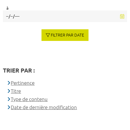
à
FILTRER PAR DATE
TRIER PAR :
Pertinence
Titre
Type de contenu
Date de dernière modification