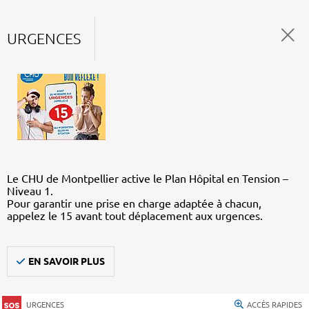
URGENCES
Le CHU de Montpellier active le Plan Hôpital en Tension –
Niveau 1.
Pour garantir une prise en charge adaptée à chacun,
appelez le 15 avant tout déplacement aux urgences.
EN SAVOIR PLUS
URGENCES
ACCÈS RAPIDES