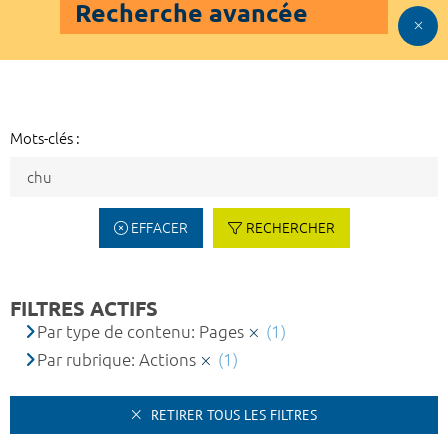
Recherche avancée
Mots-clés :
EFFACER
RECHERCHER
FILTRES ACTIFS
Par type de contenu: Pages
(1)
Par rubrique: Actions
(1)
RETIRER TOUS LES FILTRES