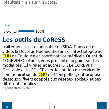
Résultats 1 à 1 sur 1 au total
PAGES
relevance:
100%
Les outils du CoReSS
traitement, est responsable du SIDA. Dans cette
vidéo, la Docteur Noémie Biezunski, infectiologue au
CHU
de Toulouse et coordinatrice médicale Ouest du
COREVIH Occitanie, vous présente un point sur les
modalités [...] virales et autres IST. Le COREVIH
Occitanie et la COHEP avec le soutien du service de
communication du
CHU
de Montpellier, ont proposé ci-
dessous 5 flyers adaptés aux réseaux sociaux et aux
différents publics
23/04/2025 17:40
1