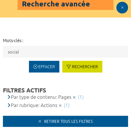
Recherche avancée
Mots-clés :
EFFACER
RECHERCHER
FILTRES ACTIFS
Par type de contenu: Pages
(1)
Par rubrique: Actions
(1)
RETIRER TOUS LES FILTRES