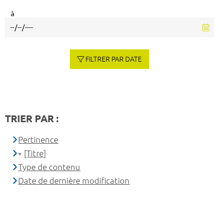
à
FILTRER PAR DATE
TRIER PAR :
Pertinence
[Titre]
Type de contenu
Date de dernière modification