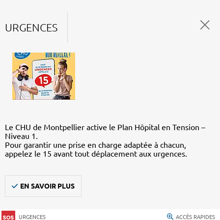
URGENCES
Le CHU de Montpellier active le Plan Hôpital en Tension –
Niveau 1.
Pour garantir une prise en charge adaptée à chacun,
appelez le 15 avant tout déplacement aux urgences.
EN SAVOIR PLUS
URGENCES
ACCÈS RAPIDES