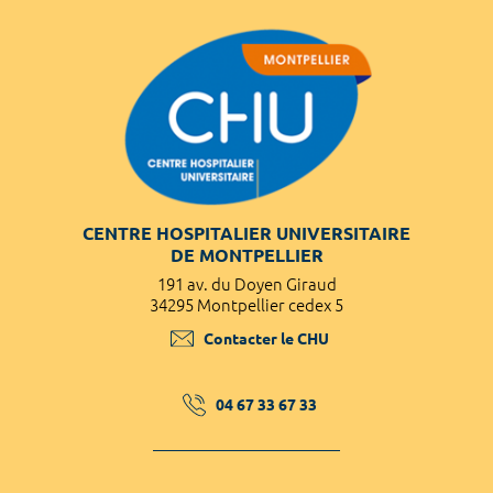
CENTRE HOSPITALIER UNIVERSITAIRE
DE MONTPELLIER
191 av. du Doyen Giraud
34295 Montpellier cedex 5
Contacter le CHU
04 67 33 67 33