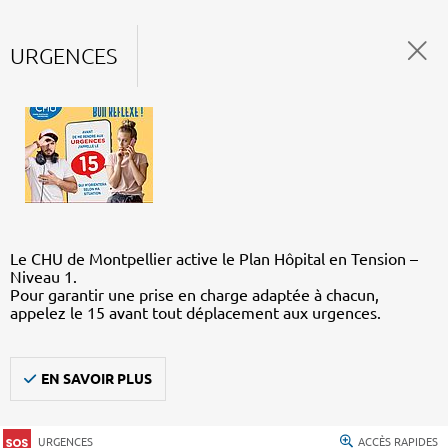
URGENCES
Le CHU de Montpellier active le Plan Hôpital en Tension –
Niveau 1.
Pour garantir une prise en charge adaptée à chacun,
appelez le 15 avant tout déplacement aux urgences.
EN SAVOIR PLUS
URGENCES
ACCÈS RAPIDES