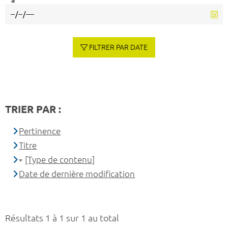
à
FILTRER PAR DATE
TRIER PAR :
Pertinence
Titre
[Type de contenu]
Date de dernière modification
Résultats 1 à 1 sur 1 au total