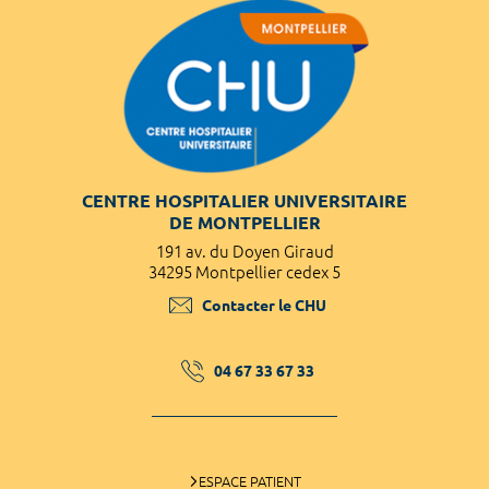
CENTRE HOSPITALIER UNIVERSITAIRE
DE MONTPELLIER
191 av. du Doyen Giraud
34295 Montpellier cedex 5
Contacter le CHU
04 67 33 67 33
ESPACE PATIENT