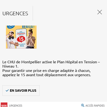
URGENCES
Le CHU de Montpellier active le Plan Hôpital en Tension –
Niveau 1.
Pour garantir une prise en charge adaptée à chacun,
appelez le 15 avant tout déplacement aux urgences.
EN SAVOIR PLUS
URGENCES
ACCÈS RAPIDES