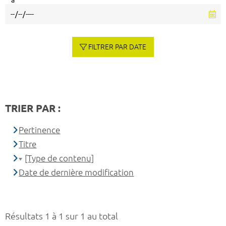
à
FILTRER PAR DATE
TRIER PAR :
Pertinence
Titre
[Type de contenu]
Date de dernière modification
Résultats 1 à 1 sur 1 au total