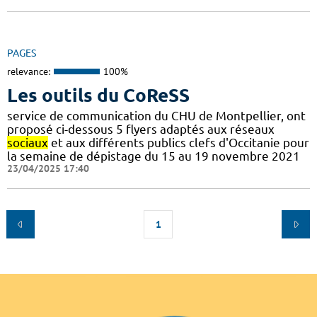
PAGES
relevance:
100%
Les outils du CoReSS
service de communication du CHU de Montpellier, ont
proposé ci-dessous 5 flyers adaptés aux réseaux
sociaux
et aux différents publics clefs d'Occitanie pour
la semaine de dépistage du 15 au 19 novembre 2021
23/04/2025 17:40
1