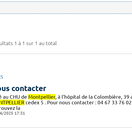
ltats 1 à 1 sur 1 au total
ES
us contacter
é au CHU de
Montpellier
, à l’hôpital de la Colombière, 3
TPELLIER
cedex 5 . Pour nous contacter : 04 67 33 76 0
rouvez la
4/2025 17:31