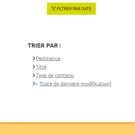
FILTRER PAR DATE
TRIER PAR :
Pertinence
Titre
Type de contenu
[Date de dernière modification]