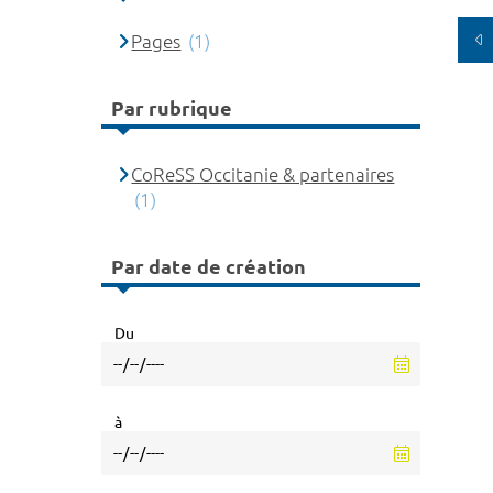
Pages
(1)
Par rubrique
CoReSS Occitanie & partenaires
(1)
Par date de création
Du
à