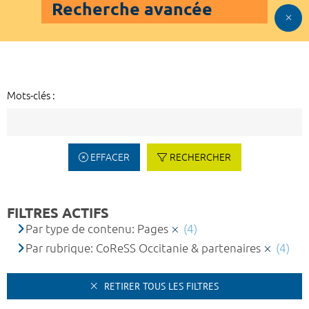
Recherche avancée
Mots-clés :
EFFACER
RECHERCHER
FILTRES ACTIFS
Par type de contenu: Pages
(4)
Par rubrique: CoReSS Occitanie & partenaires
(4)
RETIRER TOUS LES FILTRES