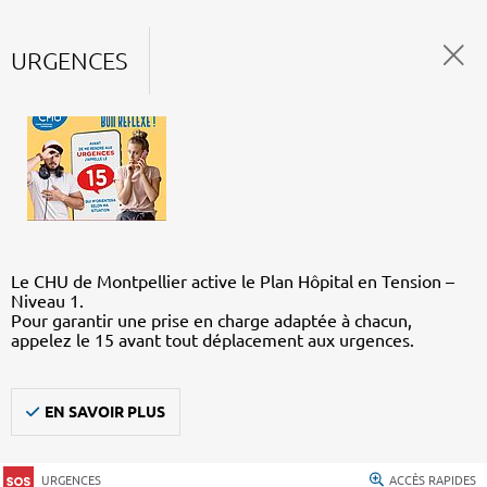
URGENCES
Le CHU de Montpellier active le Plan Hôpital en Tension –
Niveau 1.
Pour garantir une prise en charge adaptée à chacun,
appelez le 15 avant tout déplacement aux urgences.
EN SAVOIR PLUS
URGENCES
ACCÈS RAPIDES