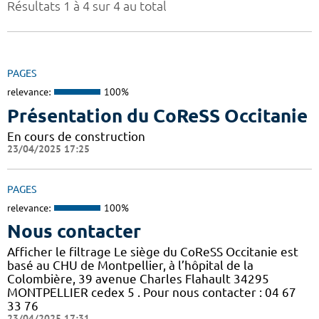
Résultats 1 à 4 sur 4 au total
PAGES
relevance:
100%
Présentation du CoReSS Occitanie
En cours de construction
23/04/2025 17:25
PAGES
relevance:
100%
Nous contacter
Afficher le filtrage Le siège du CoReSS Occitanie est
basé au CHU de Montpellier, à l’hôpital de la
Colombière, 39 avenue Charles Flahault 34295
MONTPELLIER cedex 5 . Pour nous contacter : 04 67
33 76
23/04/2025 17:31