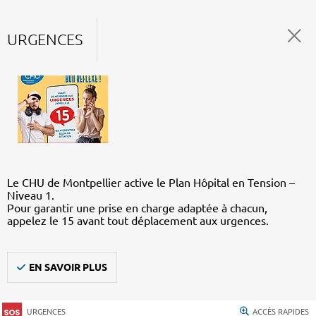
URGENCES
Le CHU de Montpellier active le Plan Hôpital en Tension –
Niveau 1.
Pour garantir une prise en charge adaptée à chacun,
appelez le 15 avant tout déplacement aux urgences.
EN SAVOIR PLUS
URGENCES
ACCÈS RAPIDES