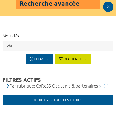
Recherche avancée
Mots-clés :
EFFACER
RECHERCHER
FILTRES ACTIFS
Par rubrique: CoReSS Occitanie & partenaires
(1)
RETIRER TOUS LES FILTRES