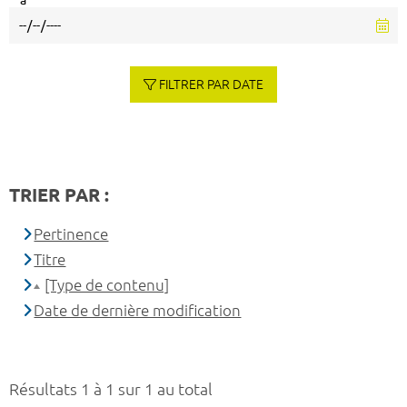
à
FILTRER PAR DATE
TRIER PAR :
Pertinence
Titre
[Type de contenu]
Date de dernière modification
Résultats 1 à 1 sur 1 au total