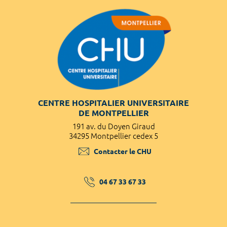
CENTRE HOSPITALIER UNIVERSITAIRE
DE MONTPELLIER
191 av. du Doyen Giraud
34295 Montpellier cedex 5
Contacter le CHU
04 67 33 67 33