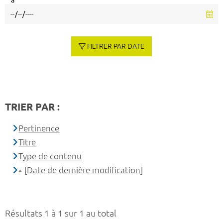
à
FILTRER PAR DATE
TRIER PAR :
Pertinence
Titre
Type de contenu
[Date de dernière modification]
Résultats 1 à 1 sur 1 au total