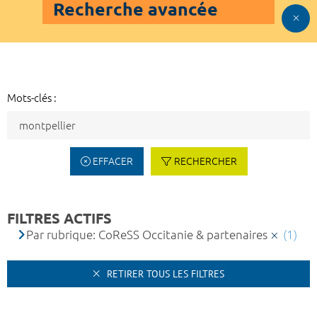
Recherche avancée
Mots-clés :
EFFACER
RECHERCHER
FILTRES ACTIFS
Par rubrique: CoReSS Occitanie & partenaires
(1)
RETIRER TOUS LES FILTRES