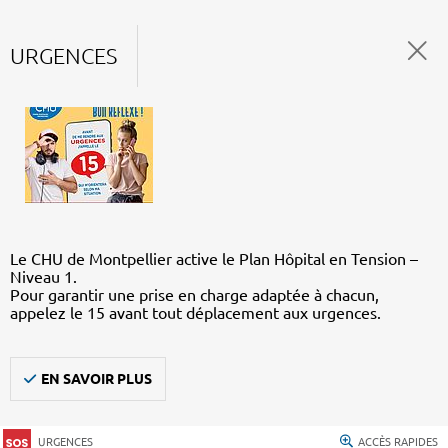
URGENCES
Le CHU de Montpellier active le Plan Hôpital en Tension –
Niveau 1.
Pour garantir une prise en charge adaptée à chacun,
appelez le 15 avant tout déplacement aux urgences.
EN SAVOIR PLUS
URGENCES
ACCÈS RAPIDES