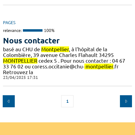
PAGES
relevance:
100%
Nous contacter
basé au CHU de
Montpellier
, à l’hôpital de la
Colombière, 39 avenue Charles Flahault 34295
MONTPELLIER
cedex 5 . Pour nous contacter : 04 67
33 76 02 ou coress.occitanie@chu-
montpellier
.fr
Retrouvez la
23/04/2025 17:31
1