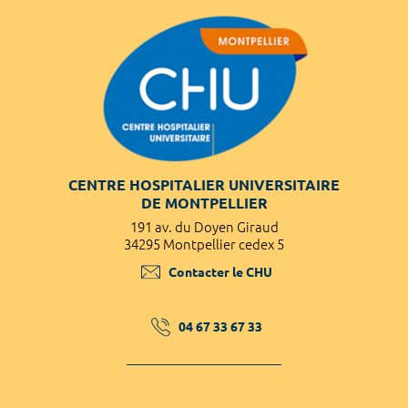
CENTRE HOSPITALIER UNIVERSITAIRE
DE MONTPELLIER
191 av. du Doyen Giraud
34295 Montpellier cedex 5
Contacter le CHU
04 67 33 67 33