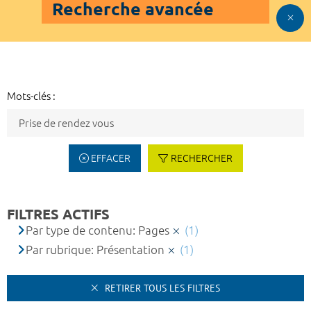
Recherche avancée
Mots-clés :
EFFACER
RECHERCHER
FILTRES ACTIFS
Par type de contenu: Pages
(1)
Par rubrique: Présentation
(1)
RETIRER TOUS LES FILTRES