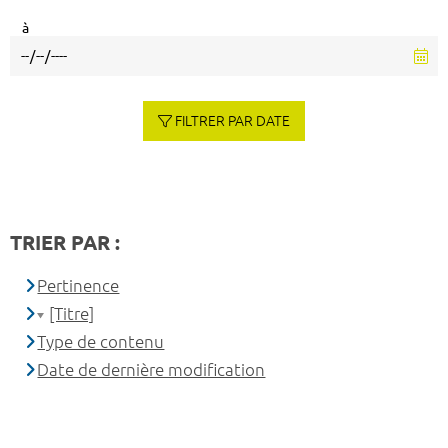
à
FILTRER PAR DATE
TRIER PAR :
Pertinence
[Titre]
Type de contenu
Date de dernière modification