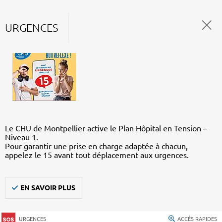
URGENCES
Le CHU de Montpellier active le Plan Hôpital en Tension –
Niveau 1.
Pour garantir une prise en charge adaptée à chacun,
appelez le 15 avant tout déplacement aux urgences.
EN SAVOIR PLUS
URGENCES
ACCÈS RAPIDES