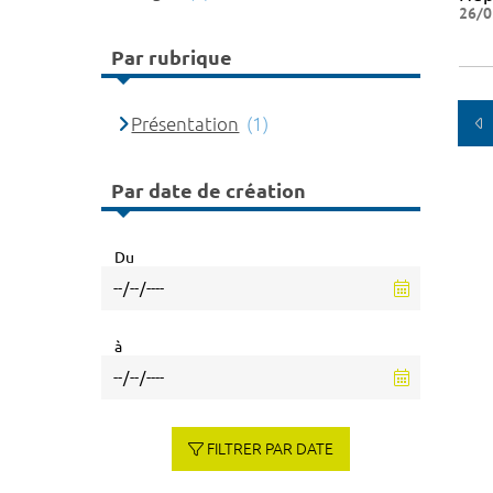
26/0
Par rubrique
Présentation
(1)
Par date de création
Du
à
FILTRER PAR DATE