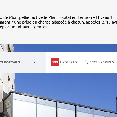
 de Montpellier active le Plan Hôpital en Tension – Niveau 1.
arantir une prise en charge adaptée à chacun, appelez le 15 av
déplacement aux urgences.
URGENCES
ACCÈS RAPIDES
ES PORTAILS