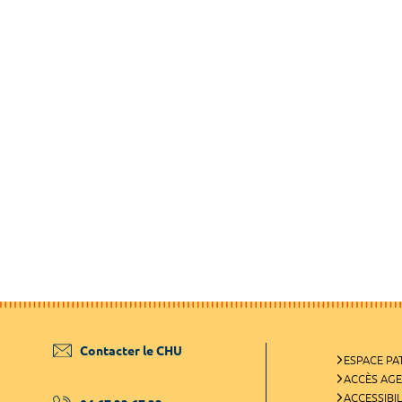
Contacter le CHU
ESPACE PA
ACCÈS AG
ACCESSIBIL