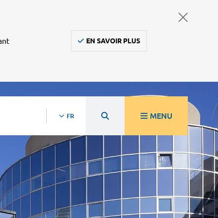
ant
EN SAVOIR PLUS
MENU
FR