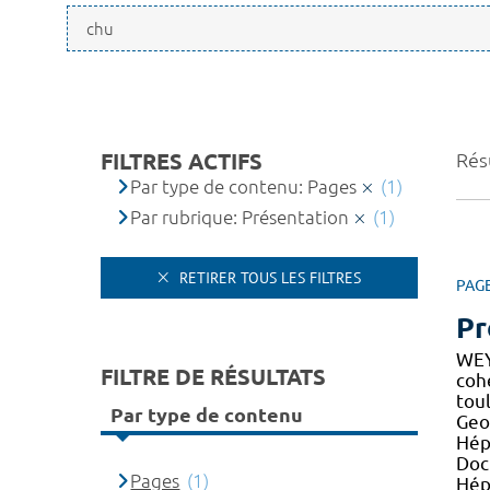
FILTRES ACTIFS
Résu
Par type de contenu: Pages
(1)
Par rubrique: Présentation
(1)
RETIRER TOUS LES FILTRES
PAG
Pr
WEY
FILTRE DE RÉSULTATS
co
toul
Par type de contenu
Geo
Hépa
Doc
Pages
(1)
Hép