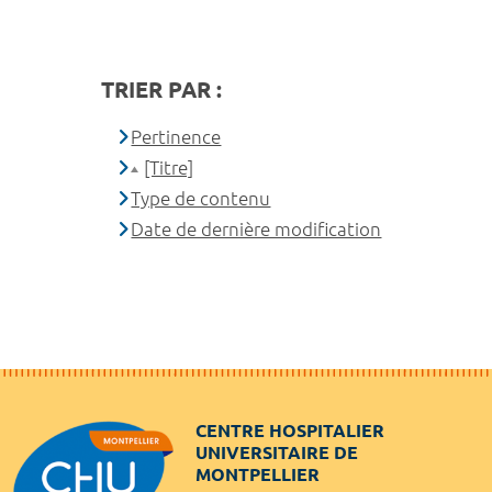
TRIER PAR :
Pertinence
[Titre]
Type de contenu
Date de dernière modification
CENTRE HOSPITALIER
UNIVERSITAIRE DE
MONTPELLIER