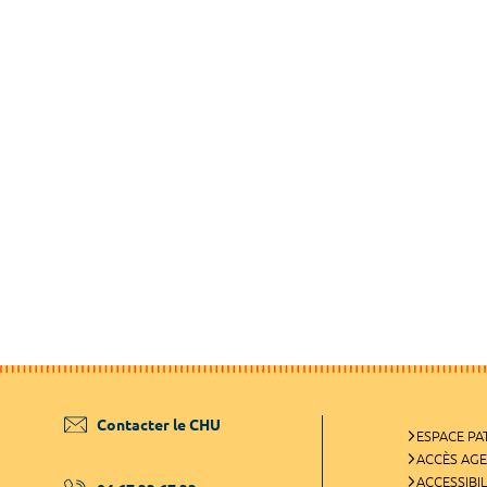
Contacter le CHU
ESPACE PA
ACCÈS AG
ACCESSIBIL