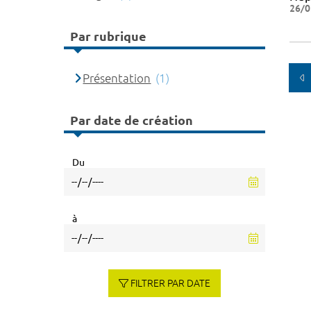
26/0
Par rubrique
Présentation
(1)
Par date de création
Du
à
FILTRER PAR DATE