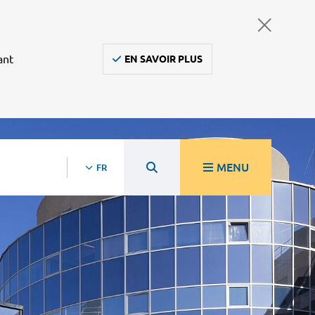
ant
EN SAVOIR PLUS
MENU
FR