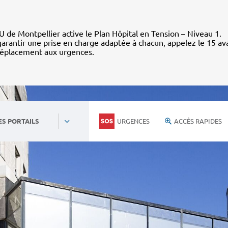
 de Montpellier active le Plan Hôpital en Tension – Niveau 1.
arantir une prise en charge adaptée à chacun, appelez le 15 av
déplacement aux urgences.
URGENCES
ACCÈS RAPIDES
ES PORTAILS