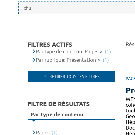
FILTRES ACTIFS
Résu
Par type de contenu: Pages
(1)
Par rubrique: Présentation
(1)
RETIRER TOUS LES FILTRES
PAG
Pr
WEY
FILTRE DE RÉSULTATS
co
toul
Par type de contenu
Geo
Hépa
Doc
Pages
(1)
Hép