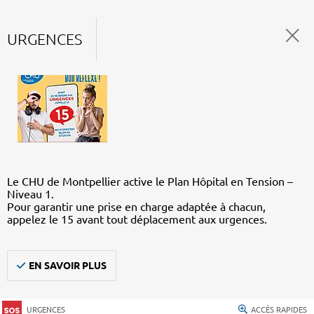
URGENCES
Le CHU de Montpellier active le Plan Hôpital en Tension –
Niveau 1.
Pour garantir une prise en charge adaptée à chacun,
appelez le 15 avant tout déplacement aux urgences.
EN SAVOIR PLUS
URGENCES
ACCÈS RAPIDES