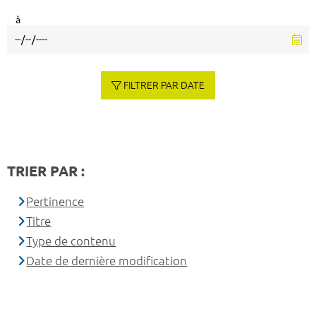
à
FILTRER PAR DATE
TRIER PAR :
Pertinence
Titre
Type de contenu
Date de dernière modification