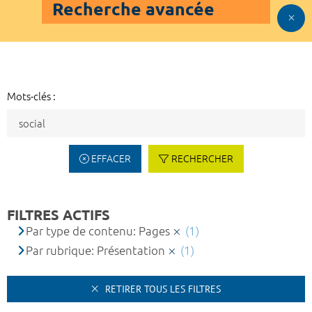
Recherche avancée
Mots-clés :
EFFACER
RECHERCHER
FILTRES ACTIFS
Par type de contenu: Pages
(1)
Par rubrique: Présentation
(1)
RETIRER TOUS LES FILTRES