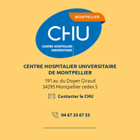
CENTRE HOSPITALIER UNIVERSITAIRE
DE MONTPELLIER
191 av. du Doyen Giraud
34295 Montpellier cedex 5
Contacter le CHU
04 67 33 67 33