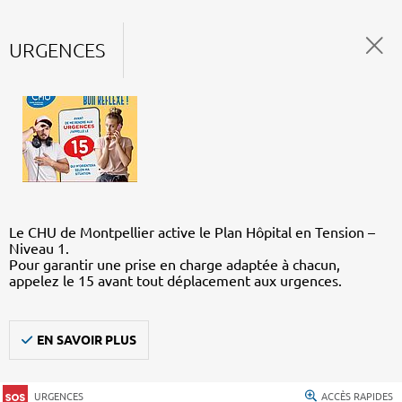
URGENCES
Le CHU de Montpellier active le Plan Hôpital en Tension –
Niveau 1.
Pour garantir une prise en charge adaptée à chacun,
appelez le 15 avant tout déplacement aux urgences.
EN SAVOIR PLUS
URGENCES
ACCÈS RAPIDES