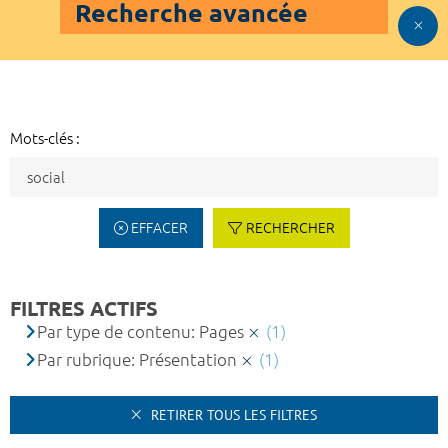
Recherche avancée
Mots-clés :
EFFACER
RECHERCHER
FILTRES ACTIFS
Par type de contenu: Pages
(1)
Par rubrique: Présentation
(1)
RETIRER TOUS LES FILTRES