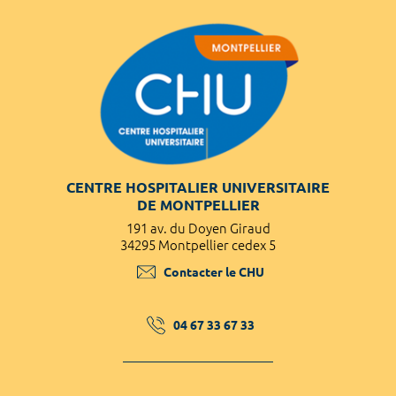
CENTRE HOSPITALIER UNIVERSITAIRE
DE MONTPELLIER
191 av. du Doyen Giraud
34295 Montpellier cedex 5
Contacter le CHU
04 67 33 67 33